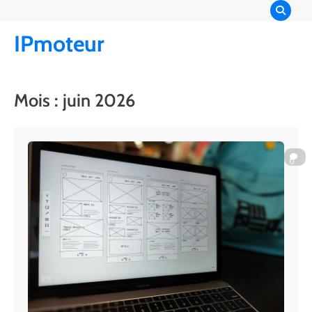
Skip
to
IPmoteur
content
Mois :
juin 2026
0