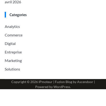
avril 2026
Categories
Analytics
Commerce
Digital
Entreprise
Marketing
Solutions
Copyright © 2026
IPmoteur
| Fuzion Blog by
Ascendoor
|
Powered by
WordPress
.