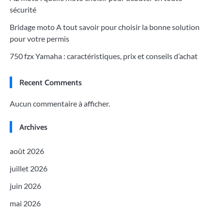
sécurité
Bridage moto A tout savoir pour choisir la bonne solution
pour votre permis
750 fzx Yamaha : caractéristiques, prix et conseils d’achat
Recent Comments
Aucun commentaire à afficher.
Archives
août 2026
juillet 2026
juin 2026
mai 2026