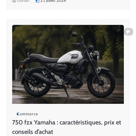
Dorian
21 juillet 2026
0
Commerce
750 fzx Yamaha : caractéristiques, prix et
conseils d’achat