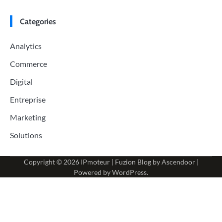
Categories
Analytics
Commerce
Digital
Entreprise
Marketing
Solutions
Copyright © 2026
IPmoteur
| Fuzion Blog by
Ascendoor
|
Powered by
WordPress
.