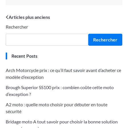
Navigation
Articles plus anciens
Rechercher
des
articles
Rechercher
Recent Posts
Arch Motorcycle prix : ce qu’il faut savoir avant d’acheter ce
modèle d’exception
Brough Superior SS100 prix : combien coûte cette moto
d’exception ?
A2 moto : quelle moto choisir pour débuter en toute
sécurité
Bridage moto A tout savoir pour choisir la bonne solution