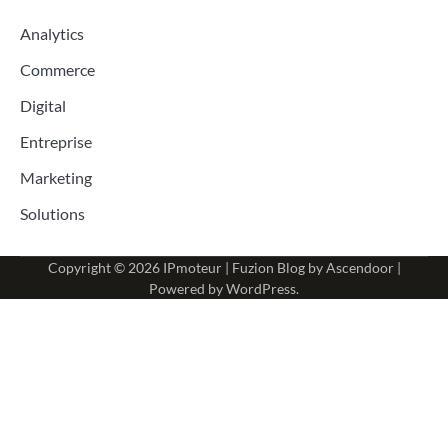
Analytics
Commerce
Digital
Entreprise
Marketing
Solutions
Copyright © 2026
IPmoteur
| Fuzion Blog by
Ascendoor
|
Powered by
WordPress
.